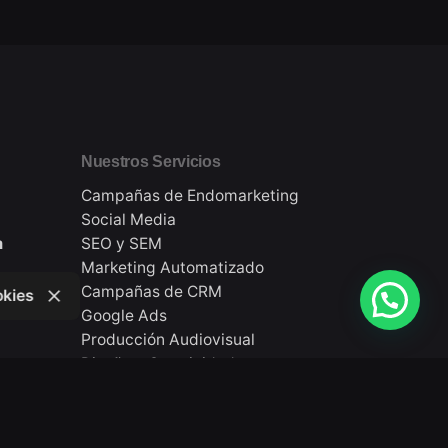
Nuestros Servicios
Campañas de Endomarketing
Social Media
m
SEO y SEM
Marketing Automatizado
Campañas de CRM
okies
Google Ads
Producción Audiovisual
Diseño y Creatividad